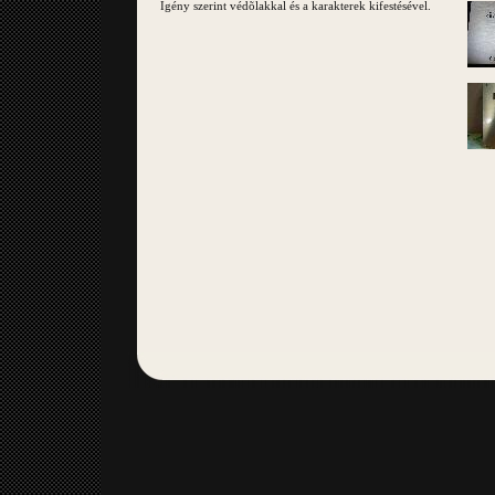
Igény szerint védõlakkal és a karakterek kifestésével.